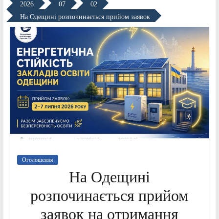
2026
07
02
На Одещині розпочинається прийом заявок
Оголошення
На Одещині
розпочинається прийом
заявок на отримання