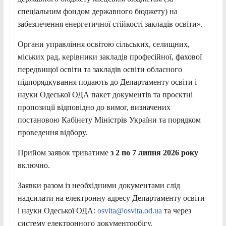
спеціальним фондом державного бюджету) на
забезпечення енергетичної стійкості закладів освіти».
Органи управління освітою сільських, селищних,
міських рад, керівники закладів професійної, фахової
передвищої освіти та закладів освіти обласного
підпорядкування подають до Департаменту освіти і
науки Одеської ОДА пакет документів та проєктні
пропозиції відповідно до вимог, визначених
постановою Кабінету Міністрів України та порядком
проведення відбору.
Прийом заявок триватиме
з 2 по 7 липня 2026 року
включно.
Заявки разом із необхідними документами слід
надсилати на електронну адресу Департаменту освіти
і науки Одеської ОДА:
osvita@osvita.od.ua
та через
систему електронного документообігу.