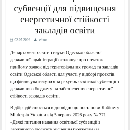
субвенції для підвищення
енергетичної стійкості
закладів освіти
02.07.2026
editor
Департамент освіти і науки Одеської обласної
державної адміністрації оголошує про початок
прийому заявок від територіальних громад та закладів
освіти Одеської області для участі у відборі проєктів,
що фінансуватимуться за рахунок освітньої субвенції з
державного бюджету на забезпечення енергетичної
стійкості закладів освіти.
Відбір здійснюється відповідно до постанови Кабінету
Міністрів України від 5 червня 2026 року № 771
«Деякі питання надання освітньої субвенції з
державного бюджету місцевим бюджетам (за