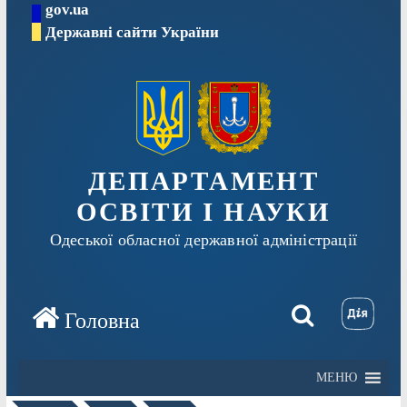
gov.ua
Перейти
Державні сайти України
до
вмісту
ДЕПАРТАМЕНТ
ОСВІТИ І НАУКИ
Одеської обласної державної адміністрації
МЕНЮ