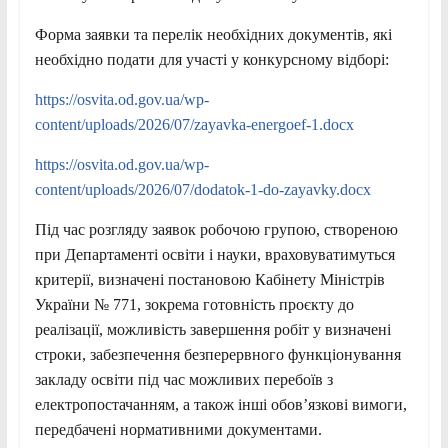
Форма заявки та перелік необхідних документів, які
необхідно подати для участі у конкурсному відборі:
https://osvita.od.gov.ua/wp-
content/uploads/2026/07/zayavka-energoef-1.docx
https://osvita.od.gov.ua/wp-
content/uploads/2026/07/dodatok-1-do-zayavky.docx
Під час розгляду заявок робочою групою, створеною
при Департаменті освіти і науки, враховуватимуться
критерії, визначені постановою Кабінету Міністрів
України № 771, зокрема готовність проєкту до
реалізації, можливість завершення робіт у визначені
строки, забезпечення безперервного функціонування
закладу освіти під час можливих перебоїв з
електропостачанням, а також інші обов’язкові вимоги,
передбачені нормативними документами.