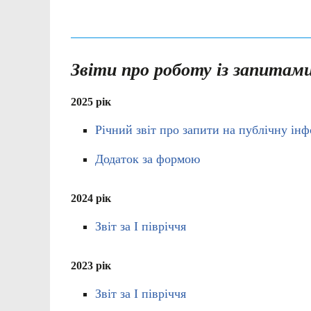
Звіти про роботу із запитам
2025 рік
Річний звіт про запити на публічну ін
Додаток за формою
2024 рік
Звіт за І півріччя
2023 рік
Звіт за І півріччя