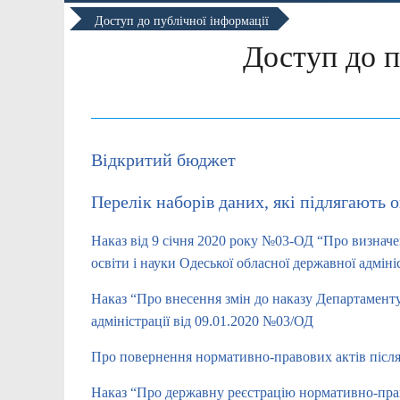
Доступ до публічної інформації
Доступ до п
Відкритий бюджет
Перелік наборів даних, які підлягають
Наказ від 9 січня 2020 року №03-ОД “Про визнач
освіти і науки Одеської обласної державної адмі
Наказ “Про внесення змін до наказу Департаменту
адміністрації від 09.01.2020 №03/ОД
Про повернення нормативно-правових актів після 
Наказ “Про державну реєстрацію нормативно-пра