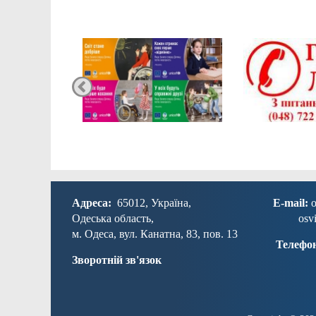
Адреса:
65012, Україна,
E-mail:
o
Одеська область,
osv
м. Одеса, вул. Канатна, 83, пов. 13
Телефо
Зворотній зв'язок