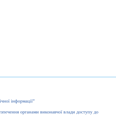
чної інформації”
езпечення органами виконавчої влади доступу до