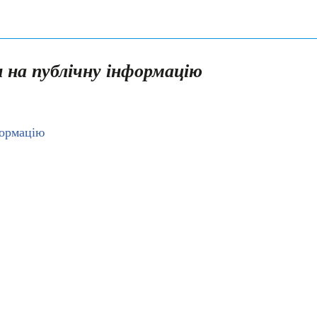
и на публічну інформацію
формацію