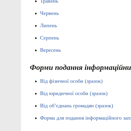
Травень
Червень
Липень
Серпень
Вересень
Форми подання інформаційни
Від фізичної особи (зразок)
Від юридичної особи (зразок)
Від об’єднань громадян (зразок)
Форма для подання інформаційного запи