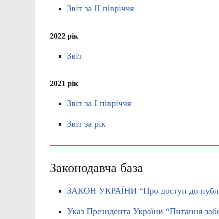
Звіт за ІІ півріччя
2022 рік
Звіт
2021 рік
Звіт за І півріччя
Звіт за рік
Законодавча база
ЗАКОН УКРАЇНИ “Про доступ до публі
Указ Президента України “Питання заб