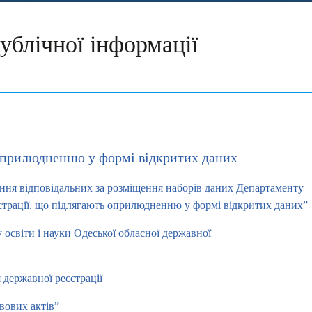
ублічної інформації
 оприлюдненню у формі відкритих даних
ення відповідальних за розміщення наборів даних Департаменту
ністрації, що підлягають оприлюдненню у формі відкритих даних”
 освіти і науки Одеської обласної державної
державної реєстрації
вових актів”