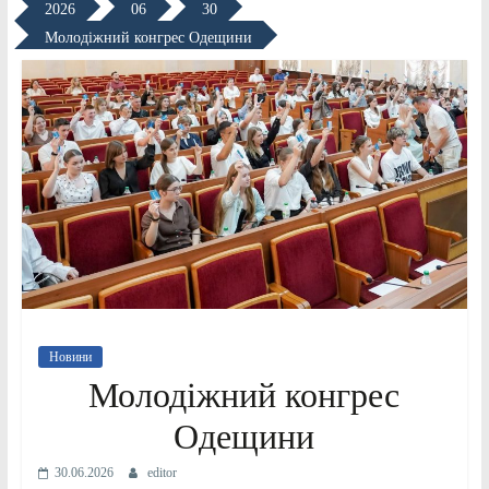
2026
06
30
Молодіжний конгрес Одещини
Новини
Молодіжний конгрес
Одещини
30.06.2026
editor