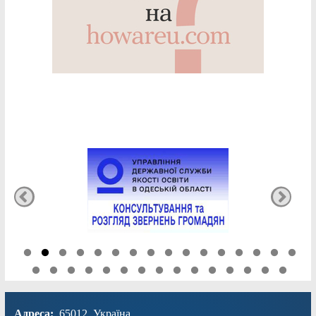
Адреса:
65012, Україна,