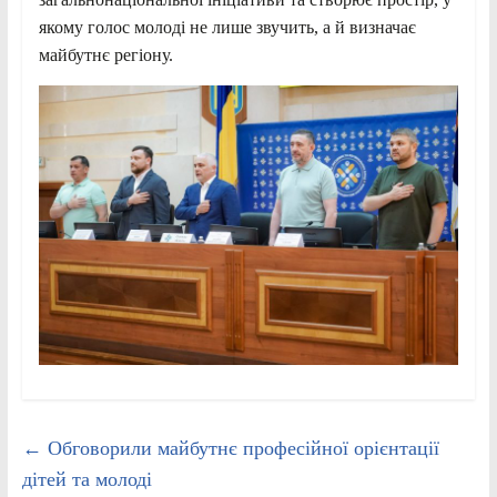
якому голос молоді не лише звучить, а й визначає
майбутнє регіону.
←
Обговорили майбутнє професійної орієнтації
дітей та молоді