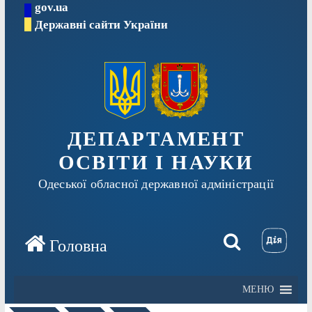
gov.ua
Перейти
Державні сайти України
до
вмісту
ДЕПАРТАМЕНТ
ОСВІТИ І НАУКИ
Одеської обласної державної адміністрації
МЕНЮ