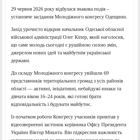
29 червня 2026 року відбулася знакова подія –
установче засідання Молодіжного конгресу Одещини.
Захід урочисто відкрив начальник Одеської обласної
військової адміністрації Олег Кіпер, який наголосив,
що саме молодь сьогодні є рушійною силою змін,
джерелом нових ідей та майбутнім української
держави.
До складу Молодіжного конгресу увійшли 69
представників територіальних громад з усіх районів
області — активні, ініціативні, небайдужі юнаки та
дівчата віком 16–24 років, які готові брати
відповідальність і будувати майбутнє.
Із початком роботи Конгресу учасників привітав у
відеозверненні застпник керівника Офісу Президента
України Віктор Микита. Він підкреслив важливість