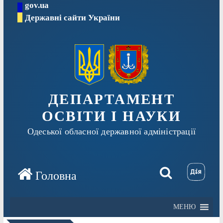
gov.ua
Перейти
Державні сайти України
до
вмісту
ДЕПАРТАМЕНТ
ОСВІТИ І НАУКИ
Одеської обласної державної адміністрації
МЕНЮ