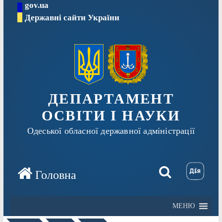
gov.ua
Перейти
Державні сайти України
до
вмісту
ДЕПАРТАМЕНТ
ОСВІТИ І НАУКИ
Одеської обласної державної адміністрації
МЕНЮ