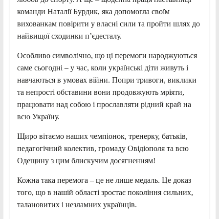
команди Наталії Бурдик, яка допомогла своїм
вихованкам повірити у власні сили та пройти шлях до
найвищої сходинки п’єдесталу.
Особливо символічно, що ці перемоги народжуються
саме сьогодні – у час, коли українські діти живуть і
навчаються в умовах війни. Попри тривоги, виклики
та непрості обставини вони продовжують мріяти,
працювати над собою і прославляти рідний край на
всю Україну.
Щиро вітаємо наших чемпіонок, тренерку, батьків,
педагогічний колектив, громаду Овідіополя та всю
Одещину з цим блискучим досягненням!
Кожна така перемога – це не лише медаль. Це доказ
того, що в нашій області зростає покоління сильних,
талановитих і незламних українців.