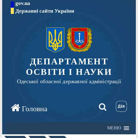
gov.ua
Перейти
Державні сайти України
до
вмісту
ДЕПАРТАМЕНТ
ОСВІТИ І НАУКИ
Одеської обласної державної адміністрації
МЕНЮ