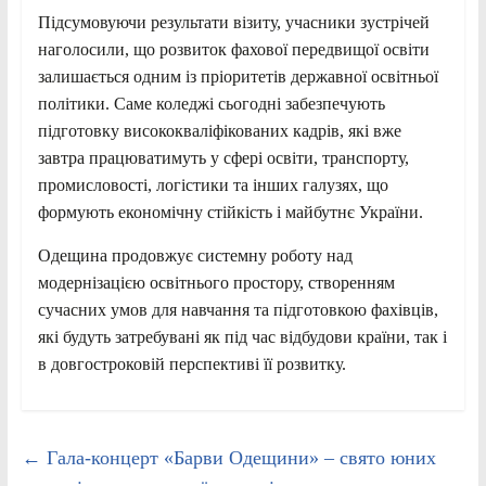
Підсумовуючи результати візиту, учасники зустрічей
наголосили, що розвиток фахової передвищої освіти
залишається одним із пріоритетів державної освітньої
політики. Саме коледжі сьогодні забезпечують
підготовку висококваліфікованих кадрів, які вже
завтра працюватимуть у сфері освіти, транспорту,
промисловості, логістики та інших галузях, що
формують економічну стійкість і майбутнє України.
Одещина продовжує системну роботу над
модернізацією освітнього простору, створенням
сучасних умов для навчання та підготовкою фахівців,
які будуть затребувані як під час відбудови країни, так і
в довгостроковій перспективі її розвитку.
←
Гала-концерт «Барви Одещини» – свято юних