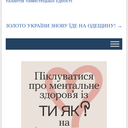
талантів тамистецької єдності
ЗОЛОТО УКРАЇНИ ЗНОВУ ЇДЕ НА ОДЕЩИНУ!
→