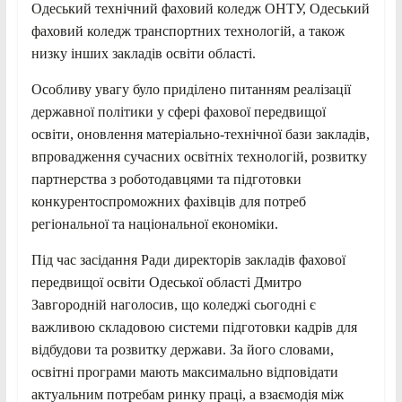
Одеський технічний фаховий коледж ОНТУ, Одеський
фаховий коледж транспортних технологій, а також
низку інших закладів освіти області.
Особливу увагу було приділено питанням реалізації
державної політики у сфері фахової передвищої
освіти, оновлення матеріально-технічної бази закладів,
впровадження сучасних освітніх технологій, розвитку
партнерства з роботодавцями та підготовки
конкурентоспроможних фахівців для потреб
регіональної та національної економіки.
Під час засідання Ради директорів закладів фахової
передвищої освіти Одеської області Дмитро
Завгородній наголосив, що коледжі сьогодні є
важливою складовою системи підготовки кадрів для
відбудови та розвитку держави. За його словами,
освітні програми мають максимально відповідати
актуальним потребам ринку праці, а взаємодія між