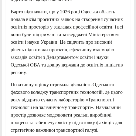
Варто відзначити, що у 2026 році Одеська область
подала вісім проєктних заявок на створення сучасних
освітніх просторів у закладах професійної освіти, і всі
вони були підтримані та затверджені Міністерством
освіти і науки України. Це свідчить про високий
рівень підготовки проєктів, ефективну взаємодію
закладів освіти з Департаментом освіти і науки
Одеської ОВА та довіру держави до освітніх ініціатив
регіону.
Позитивну оцінку отримала діяльність Одеського
фахового коледжу транспортних технологій, де цього
року відкрито сучасну лабораторію «Транспортні
технології на залізничному транспорті». Навчальний
простір дозволяє моделювати реальні виробничі
процеси та забезпечує якісну підготовку фахівців для
стратегічно важливої транспортної галузі.