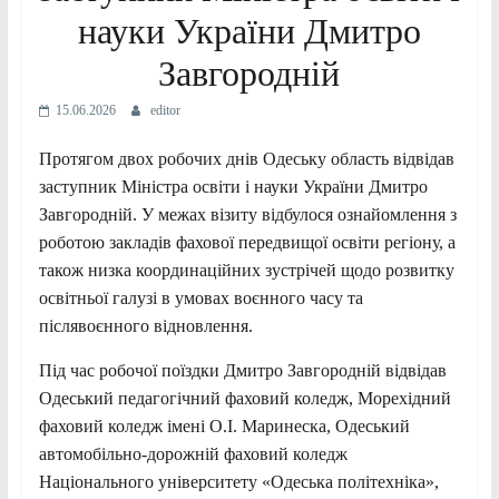
науки України Дмитро
Завгородній
15.06.2026
editor
Протягом двох робочих днів Одеську область відвідав
заступник Міністра освіти і науки України Дмитро
Завгородній. У межах візиту відбулося ознайомлення з
роботою закладів фахової передвищої освіти регіону, а
також низка координаційних зустрічей щодо розвитку
освітньої галузі в умовах воєнного часу та
післявоєнного відновлення.
Під час робочої поїздки Дмитро Завгородній відвідав
Одеський педагогічний фаховий коледж, Морехідний
фаховий коледж імені О.І. Маринеска, Одеський
автомобільно-дорожній фаховий коледж
Національного університету «Одеська політехніка»,