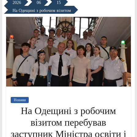
2026
06
15
На Одещині з робочим візитом
Новини
На Одещині з робочим
візитом перебував
заступник Міністра освіти і