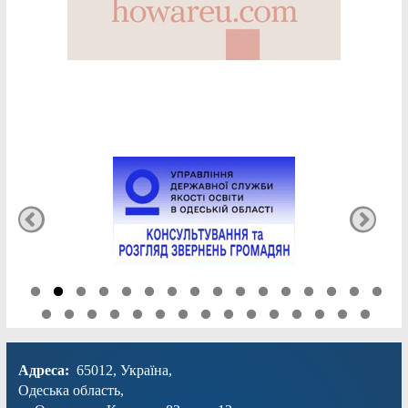
Адреса:
65012, Україна,
Одеська область,