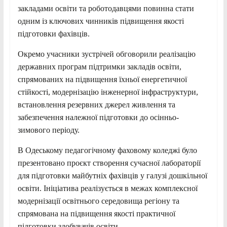
закладами освіти та роботодавцями повинна стати
одним із ключових чинників підвищення якості
підготовки фахівців.
Окремо учасники зустрічей обговорили реалізацію
державних програм підтримки закладів освіти,
спрямованих на підвищення їхньої енергетичної
стійкості, модернізацію інженерної інфраструктури,
встановлення резервних джерел живлення та
забезпечення належної підготовки до осінньо-
зимового періоду.
В Одеському педагогічному фаховому коледжі було
презентовано проєкт створення сучасної лабораторії
для підготовки майбутніх фахівців у галузі дошкільної
освіти. Ініціатива реалізується в межах комплексної
модернізації освітнього середовища регіону та
спрямована на підвищення якості практичної
підготовки здобувачів освіти.