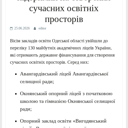
сучасних освітніх
просторів
25.06.2026
editor
Вісім закладів освіти Одеської області увійшли до
переліку 130 майбутніх академічних ліцеїв України,
які отримають державне фінансування для створення
сучасних освітніх просторів. Серед них:
Авангардівський ліцей Авангардівської
селищної ради;
Окнянський опорний ліцей з початковою
школою та гімназією Окнянської селищної
ради;
Опорний заклад освіти «Вигодянський