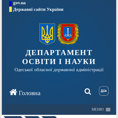
gov.ua
Перейти
Державні сайти України
до
вмісту
ДЕПАРТАМЕНТ
ОСВІТИ І НАУКИ
Одеської обласної державної адміністрації
МЕНЮ