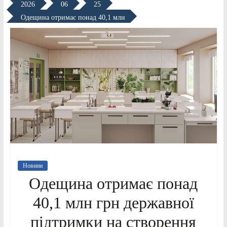
2026
06
25
Одещина отримає понад 40,1 млн
Новини
Одещина отримає понад
40,1 млн грн державної
підтримки на створення