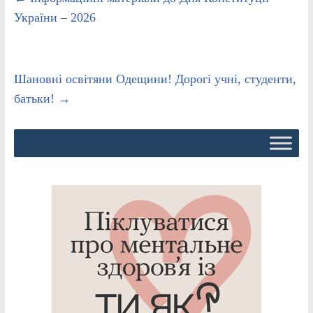
України – 2026
Шановні освітяни Одещини! Дорогі учні, студенти,
батьки!
→