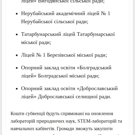
ліцей» Вигодянської сільської ради;
Нерубайський академічний ліцей № 1
Нерубайської сільської ради;
Татарбунарський ліцей Татарбунарської
міської ради;
Ліцей № 1 Березівської міської ради;
Опорний заклад освіти «Болградський
ліцей» Болградської міської ради;
Опорний заклад освіти «Доброславський
ліцей» Доброславської селищної ради.
Кошти субвенції будуть спрямовані на оновлення
лабораторій природничих наук, STEM-лабораторій та
навчальних кабінетів. Громади зможуть закупити