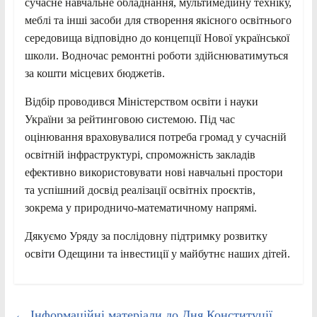
сучасне навчальне обладнання, мультимедійну техніку,
меблі та інші засоби для створення якісного освітнього
середовища відповідно до концепції Нової української
школи. Водночас ремонтні роботи здійснюватимуться
за кошти місцевих бюджетів.
Відбір проводився Міністерством освіти і науки
України за рейтинговою системою. Під час
оцінювання враховувалися потреба громад у сучасній
освітній інфраструктурі, спроможність закладів
ефективно використовувати нові навчальні простори
та успішний досвід реалізації освітніх проєктів,
зокрема у природничо-математичному напрямі.
Дякуємо Уряду за послідовну підтримку розвитку
освіти Одещини та інвестиції у майбутнє наших дітей.
←
Інформаційні матеріали до Дня Конституції