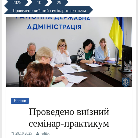
2025
10
29
Проведено виїзний семінар-практикум
Новини
Проведено виїзний
семінар-практикум
29.10.2025
editor