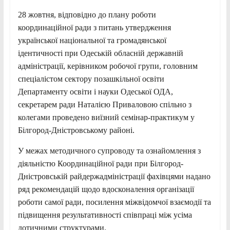
28 жовтня, відповідно до плану роботи
координаційної ради з питань утвердження
української національної та громадянської
ідентичності при Одеській обласній державній
адміністрації, керівником робочої групи, головним
спеціалістом сектору позашкільної освіти
Департаменту освіти і науки Одеської ОДА,
секретарем ради Наталією Приваловою спільно з
колегами проведено виїзний семінар-практикум у
Білгород-Дністровському районі.
У
межах методичного супроводу та ознайомлення з
діяльністю Координаційної ради при Білгород-
Дністровській райдержадміністрації фахівцями надано
ряд рекомендацій щодо вдосконалення організації
роботи самої ради, посилення міжвідомчої взаємодії та
підвищення результативності співпраці між усіма
дотичними структурами.