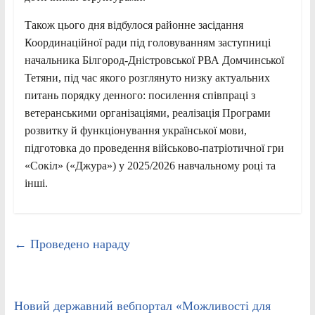
Також цього дня відбулося районне засідання
Координаційної ради під головуванням заступниці
начальника Білгород-Дністровської РВА Домчинської
Тетяни, під час якого розглянуто низку актуальних
питань порядку денного: посилення співпраці з
ветеранськими організаціями, реалізація Програми
розвитку й функціонування української мови,
підготовка до проведення військово-патріотичної гри
«Сокіл» («Джура») у 2025/2026 навчальному році та
інші.
←
Проведено нараду
Новий державний вебпортал «Можливості для