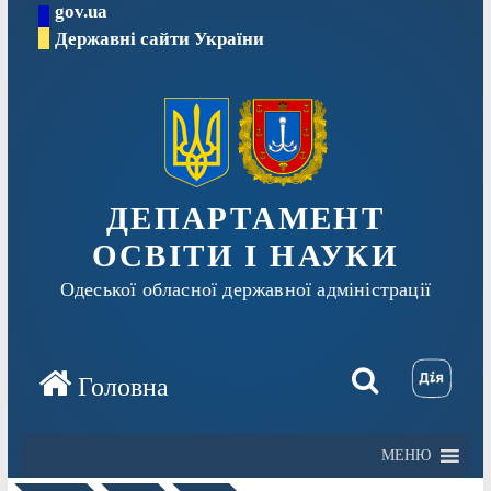
gov.ua
Перейти
Державні сайти України
до
вмісту
ДЕПАРТАМЕНТ
ОСВІТИ І НАУКИ
Одеської обласної державної адміністрації
МЕНЮ