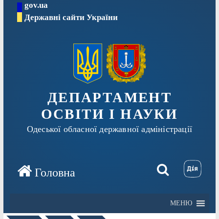
gov.ua
Перейти
Державні сайти України
до
вмісту
ДЕПАРТАМЕНТ
ОСВІТИ І НАУКИ
Одеської обласної державної адміністрації
МЕНЮ