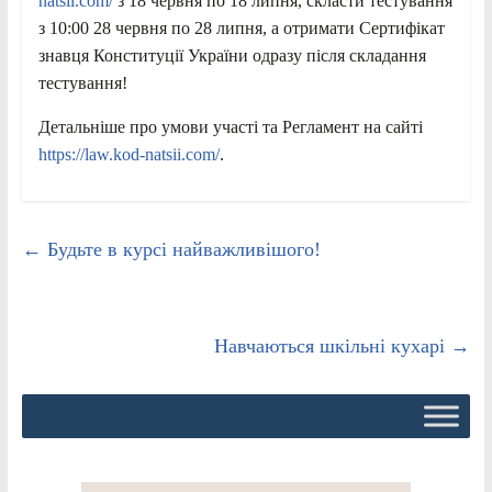
natsii.com/
з 18 червня по 18 липня, скласти тестування
з 10:00 28 червня по 28 липня, а отримати Сертифікат
знавця Конституції України одразу після складання
тестування!
Детальніше про умови участі та Регламент на сайті
https://law.kod-natsii.com/
.
←
Будьте в курсі найважливішого!
Навчаються шкільні кухарі
→