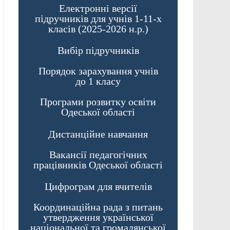
Електронні версії
підручників для учнів 1-11-х
класів (2025-2026 н.р.)
Вибір підручників
Порядок зарахування учнів
до 1 класу
Програми розвитку освіти
Одеської області
Дистанційне навчання
Вакансії педагогічних
працівників Одеської області
Цифрограм для вчителів
Координаційна рада з питань
утвердження української
національної та громадянської