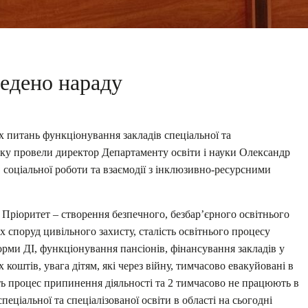
едено нараду
х питань функціонування закладів спеціальної та
 яку провели директор Департаменту освіти і науки Олександр
, соціальної роботи та взаємодії з інклюзивно-ресурсними
Пріоритет – створення безпечного, безбар’єрного освітнього
споруд цивільного захисту, сталість освітнього процесу
рми ДІ, функціонування пансіонів, фінансування закладів у
коштів, увага дітям, які через війну, тимчасово евакуйовані в
ють процес припинення діяльності та 2 тимчасово не працюють в
еціальної та спеціалізованої освіти в області на сьогодні