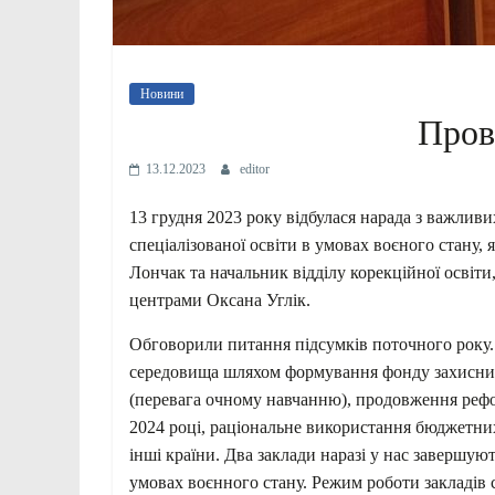
Новини
Пров
13.12.2023
editor
13 грудня 2023 року відбулася нарада з важливи
спеціалізованої освіти в умовах воєного стану,
Лончак та начальник відділу корекційної освіти
центрами Оксана Углік.
Обговорили питання підсумків поточного року. 
середовища шляхом формування фонду захисних 
(перевага очному навчанню), продовження рефо
2024 році, раціональне використання бюджетних 
інші країни. Два заклади наразі у нас завершу
умовах воєнного стану. Режим роботи закладів сп