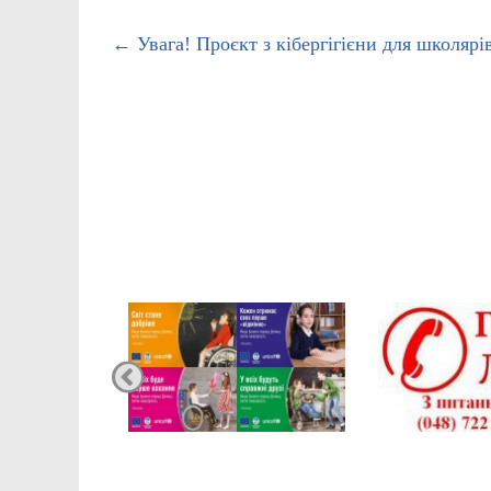
←
Увага! Проєкт з кібергігієни для школярі