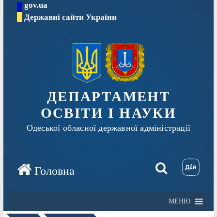
gov.ua
Перейти
Державні сайти України
до
вмісту
ДЕПАРТАМЕНТ
ОСВІТИ І НАУКИ
Одеської обласної державної адміністрації
МЕНЮ