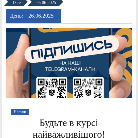
Date
26.06.2025
День:
26.06.2025
Новини
Будьте в курсі
найважливішого!