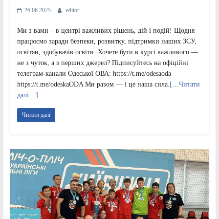
26.06.2025
editor
Ми з вами – в центрі важливих рішень, дій і подій! Щодня
працюємо заради безпеки, розвитку, підтримки наших ЗСУ,
освітян, здобувачів освіти. Хочете бути в курсі важливого —
не з чуток, а з перших джерел? Підписуйтесь на офіційні
телеграм-канали Одеської ОВА: https://t.me/odesaoda
https://t.me/odeskaODA Ми разом — і це наша сила.
[…Читати
далі…]
Читати далі